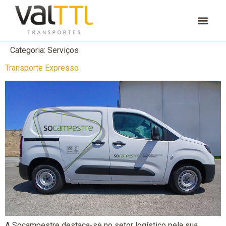
Categoria:
Serviços
Transporte Expresso
A Socampestre destaca-se no setor logístico pela sua