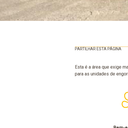
PARTILHAR ESTA PÁGINA
Esta é a área que exige m
para as unidades de engor
Bem-es